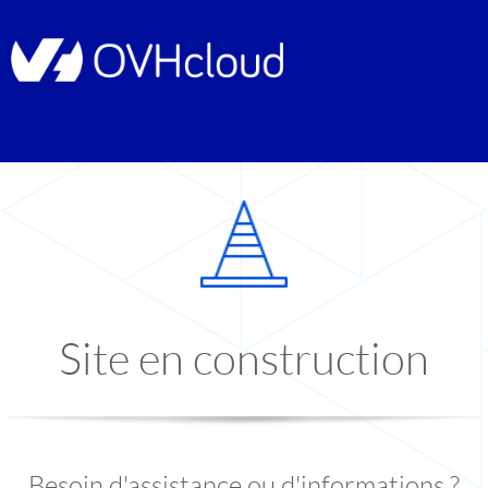
Site en construction
Besoin d'assistance ou d'informations ?